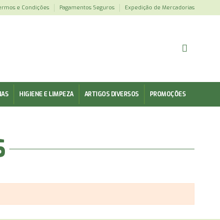
ermos e Condições
Pagamentos Seguros
Expedição de Mercadorias
NAS
HIGIENE E LIMPEZA
ARTIGOS DIVERSOS
PROMOÇÕES
S