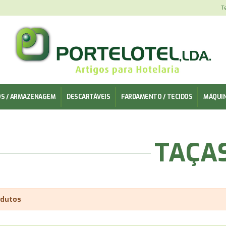
T
OS / ARMAZENAGEM
DESCARTÁVEIS
FARDAMENTO / TECIDOS
MÁQUI
TAÇA
dutos