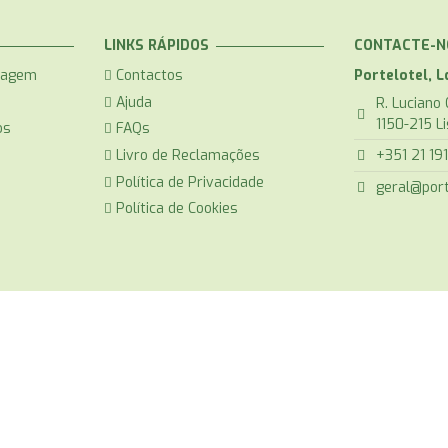
LINKS RÁPIDOS
CONTACTE-N
nagem
Contactos
Portelotel, L
Ajuda
R. Luciano 
1150-215 L
os
FAQs
Livro de Reclamações
+351 21 19
Política de Privacidade
geral@port
Política de Cookies