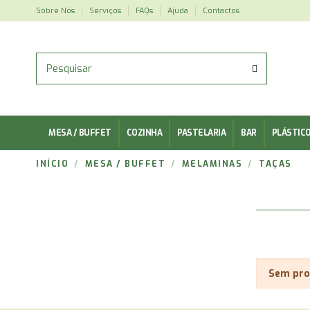
Sobre Nós
Serviços
FAQs
Ajuda
Contactos
MESA / BUFFET
COZINHA
PASTELARIA
BAR
PLÁSTIC
INÍCIO
MESA / BUFFET
MELAMINAS
TAÇAS
Sem pro