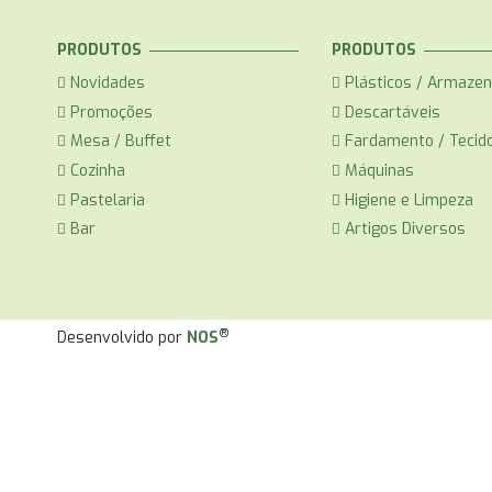
PRODUTOS
PRODUTOS
Novidades
Plásticos / Armaze
Promoções
Descartáveis
Mesa / Buffet
Fardamento / Tecid
Cozinha
Máquinas
Pastelaria
Higiene e Limpeza
Bar
Artigos Diversos
®
Desenvolvido por
NOS