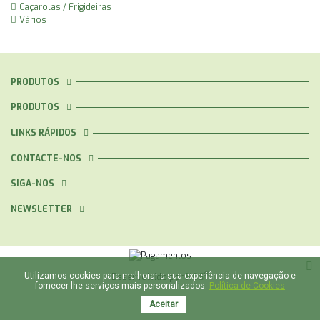
Caçarolas / Frigideiras
Vários
PRODUTOS
PRODUTOS
LINKS RÁPIDOS
CONTACTE-NOS
SIGA-NOS
NEWSLETTER
®
Utilizamos cookies para melhorar a sua experiência de navegação e
Desenvolvido por
NOS
fornecer-lhe serviços mais personalizados.
Política de Cookies
Aceitar