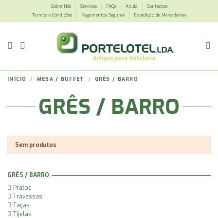
Sobre Nós
Serviços
FAQs
Ajuda
Contactos
Termos e Condições
Pagamentos Seguros
Expedição de Mercadorias
INÍCIO
MESA / BUFFET
GRÊS / BARRO
GRÊS / BARRO
Sem produtos
GRÊS / BARRO
Pratos
Travessas
Taças
Tijelas