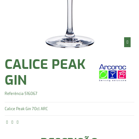
CALICE PEAK
GIN
Referência
516067
Calice Peak Gin 70cl ARC