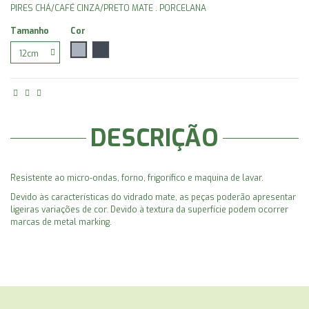
PIRES CHÁ/CAFÉ CINZA/PRETO MATE . PORCELANA
Tamanho
Cor
Cinzento
Preto
DESCRIÇÃO
Resistente ao micro-ondas, forno, frigorífico e maquina de lavar.
Devido às características do vidrado mate, as peças poderão apresentar
ligeiras variações de cor. Devido à textura da superfície podem ocorrer
marcas de metal marking.