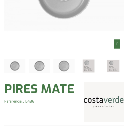
PIRES MATE
Referência
515486